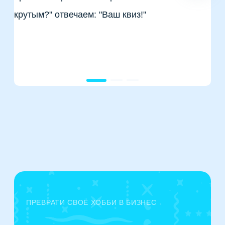
крутым?" отвечаем: "Ваш квиз!"
ПРЕВРАТИ СВОЁ ХОББИ В БИЗНЕС