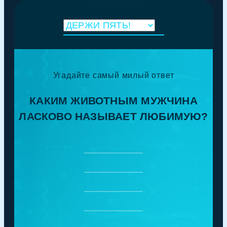
Угадайте самый милый ответ
КАКИМ ЖИВОТНЫМ МУЖЧИНА
ЛАСКОВО НАЗЫВАЕТ ЛЮБИМУЮ?