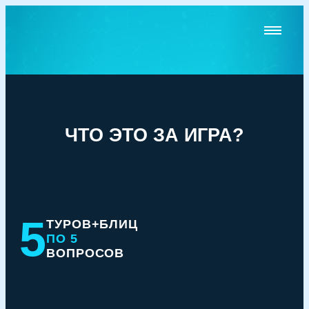
ЧТО ЭТО ЗА ИГРА?
5
ТУРОВ+БЛИЦ
ПО 5
ВОПРОСОВ