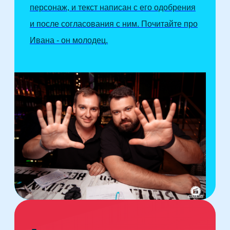
персонаж, и текст написан с его одобрения
и после согласования с ним. Почитайте про
Ивана - он молодец.