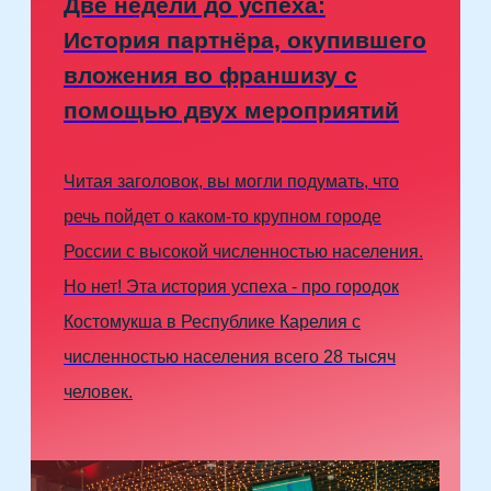
Две недели до успеха:
История партнёра, окупившего
вложения во франшизу с
помощью двух мероприятий
Читая заголовок, вы могли подумать, что
речь пойдет о каком-то крупном городе
России с высокой численностью населения.
Но нет! Эта история успеха - про городок
Костомукша в Республике Карелия с
численностью населения всего 28 тысяч
человек.