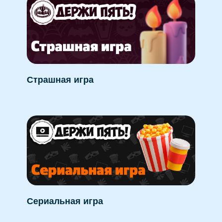
Страшная игра
Сериальная игра